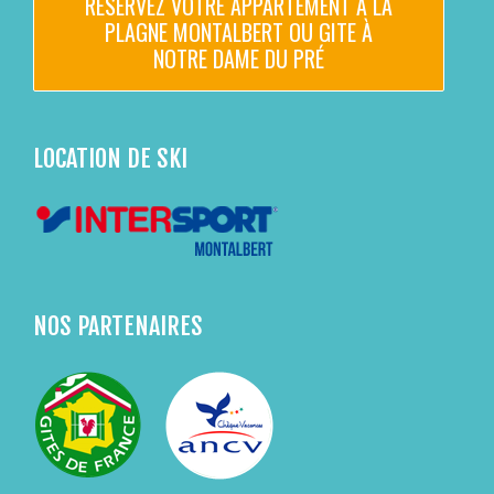
RÉSERVEZ VOTRE APPARTEMENT À LA
PLAGNE MONTALBERT OU GITE À
NOTRE DAME DU PRÉ
LOCATION DE SKI
NOS PARTENAIRES