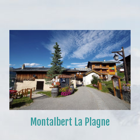
Montalbert La Plagne