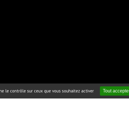
nne le contrôle sur ceux que vous souhaitez activer
Tout accepte
Le domaine Parad